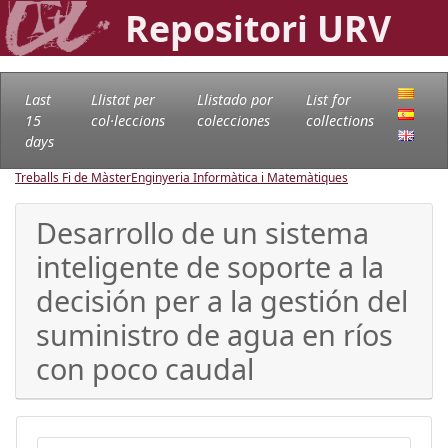
Repositori URV
Last
Llistat per
Llistado por
List for
15
col·leccions
colecciones
collections
days
Treballs Fi de Màster
Enginyeria Informàtica i Matemàtiques
Desarrollo de un sistema
inteligente de soporte a la
decisión per a la gestión del
suministro de agua en ríos
con poco caudal