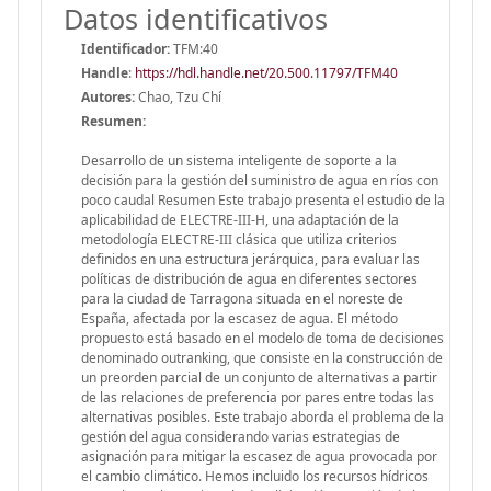
Datos identificativos
Identificador:
TFM:40
Handle
:
https://hdl.handle.net/20.500.11797/TFM40
Autores:
Chao, Tzu Chí
Resumen:
Desarrollo de un sistema inteligente de soporte a la
decisión para la gestión del suministro de agua en ríos con
poco caudal Resumen Este trabajo presenta el estudio de la
aplicabilidad de ELECTRE-III-H, una adaptación de la
metodología ELECTRE-III clásica que utiliza criterios
definidos en una estructura jerárquica, para evaluar las
políticas de distribución de agua en diferentes sectores
para la ciudad de Tarragona situada en el noreste de
España, afectada por la escasez de agua. El método
propuesto está basado en el modelo de toma de decisiones
denominado outranking, que consiste en la construcción de
un preorden parcial de un conjunto de alternativas a partir
de las relaciones de preferencia por pares entre todas las
alternativas posibles. Este trabajo aborda el problema de la
gestión del agua considerando varias estrategias de
asignación para mitigar la escasez de agua provocada por
el cambio climático. Hemos incluido los recursos hídricos