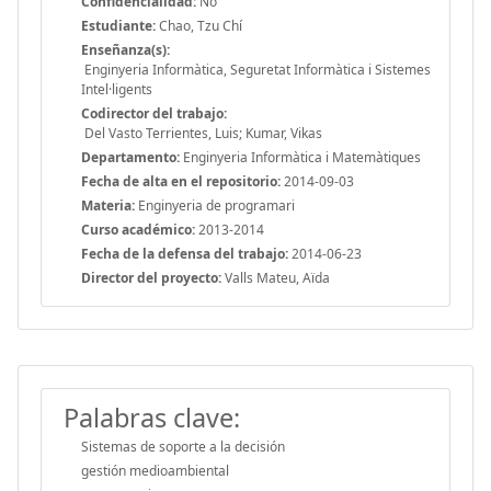
Confidencialidad:
No
Estudiante:
Chao, Tzu Chí
Enseñanza(s):
Enginyeria Informàtica, Seguretat Informàtica i Sistemes
Intel·ligents
Codirector del trabajo:
Del Vasto Terrientes, Luis; Kumar, Vikas
Departamento:
Enginyeria Informàtica i Matemàtiques
Fecha de alta en el repositorio:
2014-09-03
Materia:
Enginyeria de programari
Curso académico:
2013-2014
Fecha de la defensa del trabajo:
2014-06-23
Director del proyecto:
Valls Mateu, Aïda
Palabras clave:
Sistemas de soporte a la decisión
gestión medioambiental