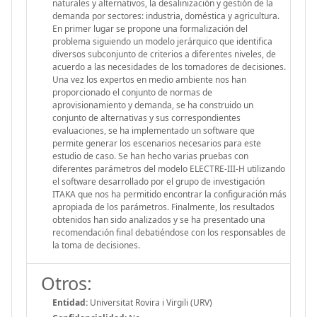
naturales y alternativos, la desalinización y gestión de la
demanda por sectores: industria, doméstica y agricultura.
En primer lugar se propone una formalización del
problema siguiendo un modelo jerárquico que identifica
diversos subconjunto de criterios a diferentes niveles, de
acuerdo a las necesidades de los tomadores de decisiones.
Una vez los expertos en medio ambiente nos han
proporcionado el conjunto de normas de
aprovisionamiento y demanda, se ha construido un
conjunto de alternativas y sus correspondientes
evaluaciones, se ha implementado un software que
permite generar los escenarios necesarios para este
estudio de caso. Se han hecho varias pruebas con
diferentes parámetros del modelo ELECTRE-III-H utilizando
el software desarrollado por el grupo de investigación
ITAKA que nos ha permitido encontrar la configuración más
apropiada de los parámetros. Finalmente, los resultados
obtenidos han sido analizados y se ha presentado una
recomendación final debatiéndose con los responsables de
la toma de decisiones.
Otros:
Entidad:
Universitat Rovira i Virgili (URV)