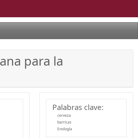
sana para la
Palabras clave:
cerveza
barricas
Enología