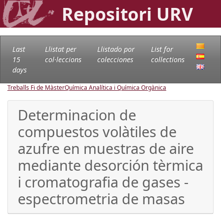
Repositori URV
Last
Llistat per
Llistado por
List for
15
col·leccions
colecciones
collections
days
Treballs Fi de Màster
Química Analítica i Química Orgànica
Determinacion de
compuestos volàtiles de
azufre en muestras de aire
mediante desorción tèrmica
i cromatografia de gases -
espectrometria de masas