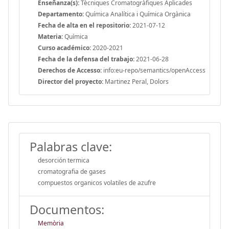
Enseñanza(s):
Tècniques Cromatogràfiques Aplicades
Departamento:
Química Analítica i Química Orgànica
Fecha de alta en el repositorio:
2021-07-12
Materia:
Química
Curso académico:
2020-2021
Fecha de la defensa del trabajo:
2021-06-28
Derechos de Accesso:
info:eu-repo/semantics/openAccess
Director del proyecto:
Martinez Peral, Dolors
Palabras clave:
desorción termica
cromatografia de gases
compuestos organicos volatiles de azufre
Documentos:
Memòria