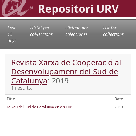
Repositori URV
Last
Llistat per
Llistado por
List for
15
col·leccions
colecciones
collections
days
Revista Xarxa de Cooperació al
Desenvolupament del Sud de
Catalunya
: 2019
1 results.
Title
Date
La veu del Sud de Catalunya en els ODS
2019