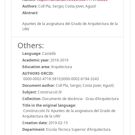
Authors:
Coll Pla, Sergio; Costa Jover, Agustí
Abstract:
Apuntes de la asignatura del Grado de Arquitectura de la
URV
Others:
Language:
Castellà
Academic year:
2018-2019
Education area:
Arquitectura
AUTHORS ORCID:
0000-0002-4718-5810;0000-0002-6194-3243
Document author:
Coll Pla, Sergio; Costa Jover, Agustí;
Subject:
Construcció IV
Collection:
Documents de docència - Grau d'Arquitectura
Title in the original language:
Construcción IV. Apuntes de la asignatura del Grado de
Arquitectura de la URV
Creation date:
2019-02-15
Department:
Escola Tècnica Superior d'Arquitectura