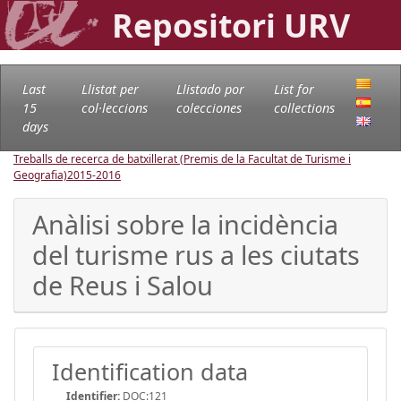
Repositori URV
Last
Llistat per
Llistado por
List for
15
col·leccions
colecciones
collections
days
Treballs de recerca de batxillerat (Premis de la Facultat de Turisme i
Geografia)
2015-2016
Anàlisi sobre la incidència
del turisme rus a les ciutats
de Reus i Salou
Identification data
Identifier:
DOC:121