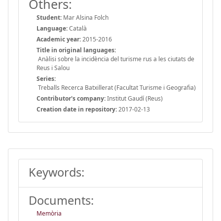
Others:
Student:
Mar Alsina Folch
Language:
Català
Academic year:
2015-2016
Title in original languages:
Anàlisi sobre la incidència del turisme rus a les ciutats de
Reus i Salou
Series:
Treballs Recerca Batxillerat (Facultat Turisme i Geografia)
Contributor's company:
Institut Gaudí (Reus)
Creation date in repository:
2017-02-13
Keywords:
Documents:
Memòria