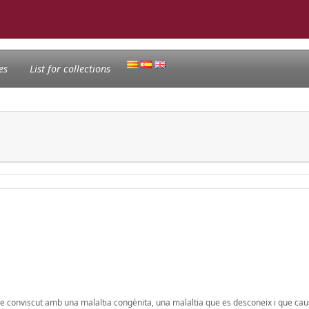
es
List for collections
 he conviscut amb una malaltia congènita, una malaltia que es desconeix i que ca