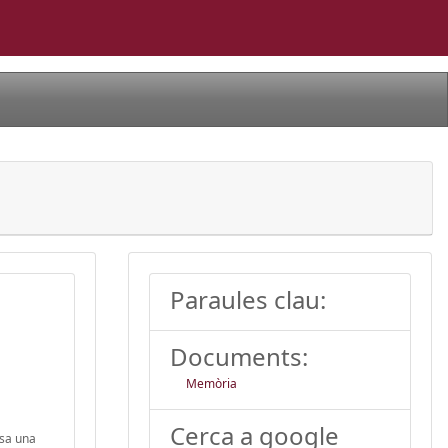
Paraules clau:
Documents:
Memòria
Cerca a google
usa una