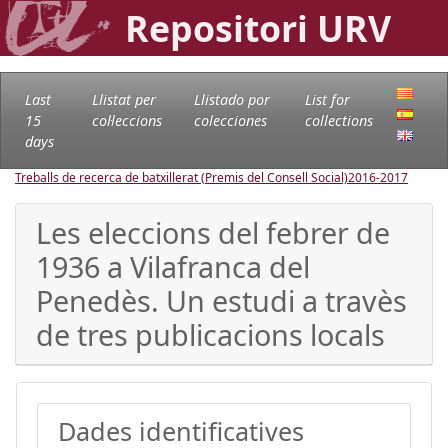
Repositori URV
Last
Llistat per
Llistado por
List for
15
col·leccions
colecciones
collections
days
Treballs de recerca de batxillerat (Premis del Consell Social)
2016-2017
Les eleccions del febrer de
1936 a Vilafranca del
Penedès. Un estudi a travès
de tres publicacions locals
Dades identificatives