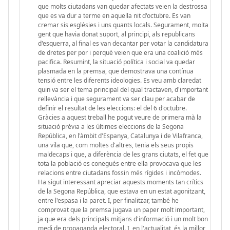
que molts ciutadans van quedar afectats veien la destrossa
que es va dur a terme en aquella nit d'octubre. Es van
cremar sis esglésies i uns quants locals. Segurament, molta
gent que havia donat suport, al principi, als republicans
d'esquerra, al final es van decantar per votar la candidatura
de dretes per por i perquè veien que era una coalició més
pacifica. Resumint, la situació política i social va quedar
plasmada en la premsa, que demostrava una contínua
tensió entre les diferents ideologies. Es veu amb claredat
quin va ser el tema principal del qual tractaven, d'important
rellevància i que segurament va ser clau per acabar de
definir el resultat de les eleccions: el del 6 d'octubre.
Gràcies a aquest treball he pogut veure de primera mà la
situació prèvia a les últimes eleccions de la Segona
República, en l'àmbit d'Espanya, Catalunya i de Vilafranca,
una vila que, com moltes d'altres, tenia els seus propis
maldecaps i que, a diferència de les grans ciutats, el fet que
tota la població es conegués entre ella provocava que les
relacions entre ciutadans fossin més rígides i incòmodes.
Ha sigut interessant apreciar aquests moments tan crítics
de la Segona República, que estava en un estat agonitzant,
entre l'espasa i la paret. I, per finalitzar, també he
comprovat que la premsa jugava un paper molt important,
ja que era dels principals mitjans d'informació i un molt bon
medi de propaganda electoral. I, en l'actualitat, és la millor