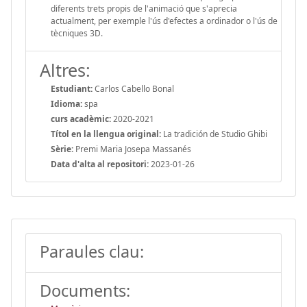
diferents trets propis de l'animació que s'aprecia
actualment, per exemple l'ús d'efectes a ordinador o l'ús de
tècniques 3D.
Altres:
Estudiant:
Carlos Cabello Bonal
Idioma:
spa
curs acadèmic:
2020-2021
Títol en la llengua original:
La tradición de Studio Ghibi
Sèrie:
Premi Maria Josepa Massanés
Data d'alta al repositori:
2023-01-26
Paraules clau:
Documents: