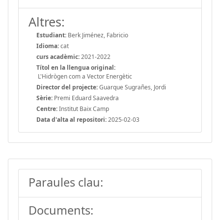
Altres:
Estudiant:
Berk Jiménez, Fabricio
Idioma:
cat
curs acadèmic:
2021-2022
Títol en la llengua original:
L'Hidrògen com a Vector Energètic
Director del projecte:
Guarque Sugrañes, Jordi
Sèrie:
Premi Eduard Saavedra
Centre:
Institut Baix Camp
Data d'alta al repositori:
2025-02-03
Paraules clau:
Documents: