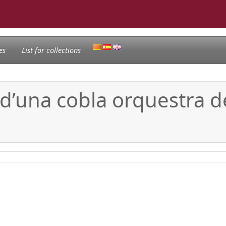
es
List for collections
 d’una cobla orquestra d