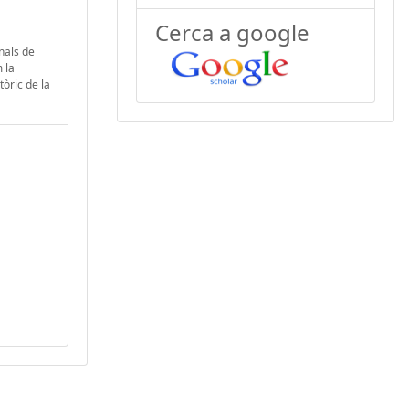
Cerca a google
nals de
 la
tòric de la