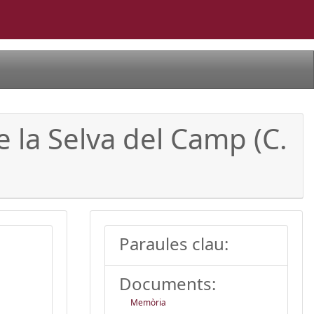
e la Selva del Camp (C.
Paraules clau:
Documents:
Memòria