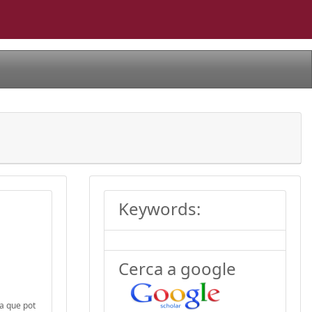
Keywords:
Cerca a google
ia que pot