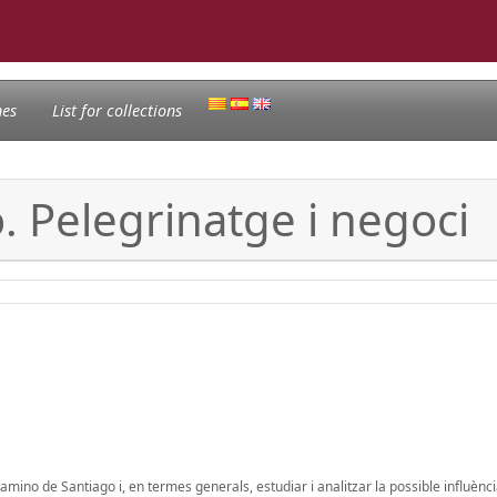
nes
List for collections
. Pelegrinatge i negoci
amino de Santiago i, en termes generals, estudiar i analitzar la possible influènc