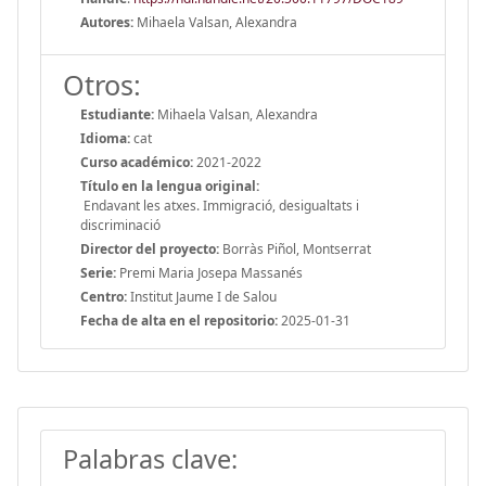
Autores:
Mihaela Valsan, Alexandra
Otros:
Estudiante:
Mihaela Valsan, Alexandra
Idioma:
cat
Curso académico:
2021-2022
Título en la lengua original:
Endavant les atxes. Immigració, desigualtats i
discriminació
Director del proyecto:
Borràs Piñol, Montserrat
Serie:
Premi Maria Josepa Massanés
Centro:
Institut Jaume I de Salou
Fecha de alta en el repositorio:
2025-01-31
Palabras clave: