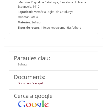
Memòria Digital de Catalunya, Barcelona : Llibreria
Espanyola, 1910
Repositori:
Memòria Digital de Catalunya
Idioma:
Català
Matèries:
Sufragi
Tipus de recurs:
info:eu-repo/semantics/others
Paraules clau:
Sufragi
Documents:
DocumentPrincipal
Cerca a google