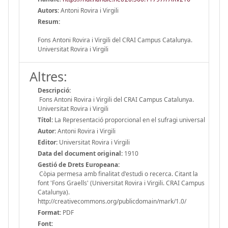
Autors:
Antoni Rovira i Virgili
Resum:
Fons Antoni Rovira i Virgili del CRAI Campus Catalunya.
Universitat Rovira i Virgili
Altres:
Descripció:
Fons Antoni Rovira i Virgili del CRAI Campus Catalunya.
Universitat Rovira i Virgili
Títol:
La Representació proporcional en el sufragi universal
Autor:
Antoni Rovira i Virgili
Editor:
Universitat Rovira i Virgili
Data del document original:
1910
Gestió de Drets Europeana:
Còpia permesa amb finalitat d'estudi o recerca. Citant la
font 'Fons Graells' (Universitat Rovira i Virgili. CRAI Campus
Catalunya).
http://creativecommons.org/publicdomain/mark/1.0/
Format:
PDF
Font: