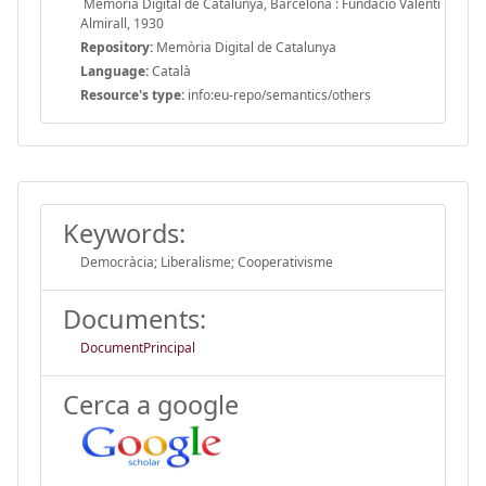
Memòria Digital de Catalunya, Barcelona : Fundació Valentí
Almirall, 1930
Repository:
Memòria Digital de Catalunya
Language:
Català
Resource's type:
info:eu-repo/semantics/others
Keywords:
Democràcia; Liberalisme; Cooperativisme
Documents:
DocumentPrincipal
Cerca a google