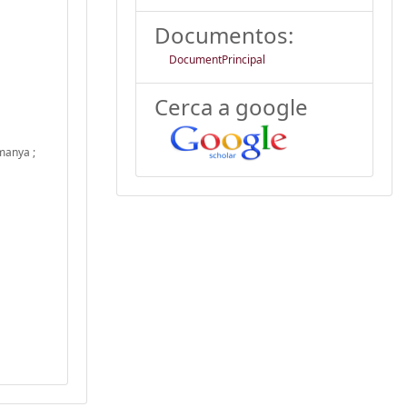
Documentos:
DocumentPrincipal
Cerca a google
emanya ;