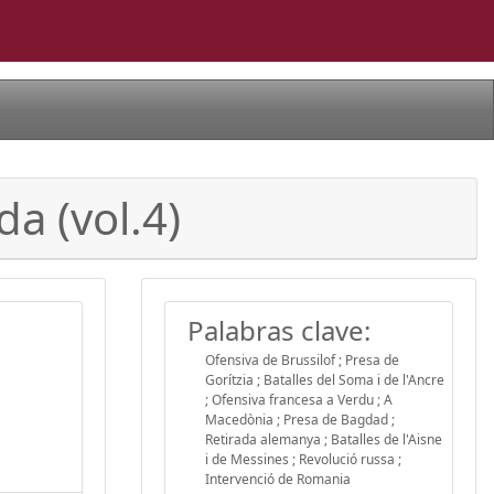
a (vol.4)
Palabras clave:
Ofensiva de Brussilof ; Presa de
Gorítzia ; Batalles del Soma i de l'Ancre
; Ofensiva francesa a Verdu ; A
Macedònia ; Presa de Bagdad ;
Retirada alemanya ; Batalles de l'Aisne
i de Messines ; Revolució russa ;
Intervenció de Romania