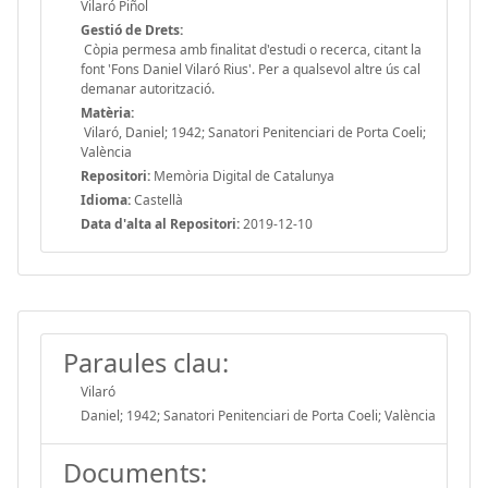
Vilaró Piñol
Gestió de Drets:
Còpia permesa amb finalitat d'estudi o recerca, citant la
font 'Fons Daniel Vilaró Rius'. Per a qualsevol altre ús cal
demanar autorització.
Matèria:
Vilaró, Daniel; 1942; Sanatori Penitenciari de Porta Coeli;
València
Repositori:
Memòria Digital de Catalunya
Idioma:
Castellà
Data d'alta al Repositori:
2019-12-10
Paraules clau:
Vilaró
Daniel; 1942; Sanatori Penitenciari de Porta Coeli; València
Documents: