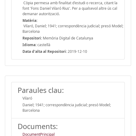
Còpia permesa amb finalitat d'estudi o recerca, citant la
font 'Fons Daniel Vilaró Rius'. Per a qualsevol altre ús cal
demanar autorització.
Matèria:
Vilaró, Daniel; 1941; correspondència judicial; presó Model;
Barcelona
Repositori:
Memòria Digital de Catalunya
Idioma:
castellà
Data d'alta al Repositori:
2019-12-10
Paraules clau:
Vilaró
Daniel; 1941; correspondència judicial; presó Model;
Barcelona
Documents:
DocumentPrincipal