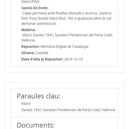
Vilaró Piñol
Gestió de Drets:
Còpia permesa amb finalitat d'estudi o recerca, citant la
font 'Fons Daniel Vilaró Rius'. Per a qualsevol altre ús cal
demanar autorització.
Matèria:
Vilaró, Daniel; 1941; Sanatori Penitenciari de Porta Coeli;
València
Repositori:
Memòria Digital de Catalunya
Idioma:
Castellà
Data d'alta al Repositori:
2019-12-10
Paraules clau:
Vilaró
Daniel; 1941; Sanatori Penitenciari de Porta Coeli; València
Documents: