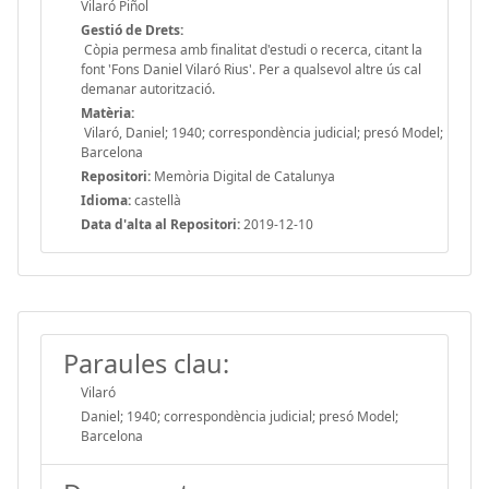
Vilaró Piñol
Gestió de Drets:
Còpia permesa amb finalitat d'estudi o recerca, citant la
font 'Fons Daniel Vilaró Rius'. Per a qualsevol altre ús cal
demanar autorització.
Matèria:
Vilaró, Daniel; 1940; correspondència judicial; presó Model;
Barcelona
Repositori:
Memòria Digital de Catalunya
Idioma:
castellà
Data d'alta al Repositori:
2019-12-10
Paraules clau:
Vilaró
Daniel; 1940; correspondència judicial; presó Model;
Barcelona