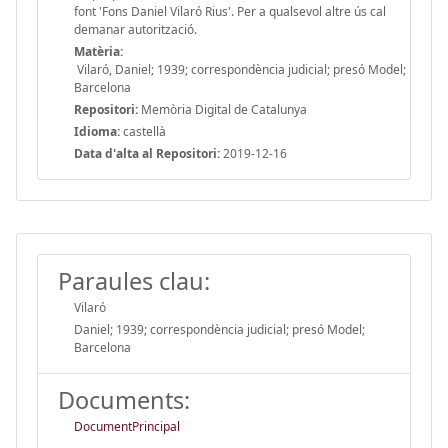
font 'Fons Daniel Vilaró Rius'. Per a qualsevol altre ús cal
demanar autorització.
Matèria:
Vilaró, Daniel; 1939; correspondència judicial; presó Model;
Barcelona
Repositori:
Memòria Digital de Catalunya
Idioma:
castellà
Data d'alta al Repositori:
2019-12-16
Paraules clau:
Vilaró
Daniel; 1939; correspondència judicial; presó Model;
Barcelona
Documents:
DocumentPrincipal