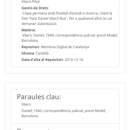
Vilaró Piñol
Gestió de Drets:
Còpia permesa amb finalitat d'estudi o recerca, citant la
font 'Fons Daniel Vilaró Rius'. Per a qualsevol altre ús cal
demanar autorització.
Matèria:
Vilaró, Daniel; 1940; correspondència judicial; presó Model;
Barcelona
Repositori:
Memòria Digital de Catalunya
Idioma:
Castellà
Data d'alta al Repositori:
2019-12-16
Paraules clau:
Vilaró
Daniel; 1940; correspondència judicial; presó Model;
Barcelona