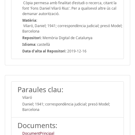
Còpia permesa amb finalitat d'estudi o recerca, citant la
font 'Fons Daniel Vilaró Rius'. Per a qualsevol altre ús cal
demanar autorització.
Matèria:
Vilaró, Daniel; 1941; correspondència judicial; presó Model;
Barcelona
Repositori:
Memòria Digital de Catalunya
Idioma:
castellà
Data d'alta al Repositori:
2019-12-16
Paraules clau:
Vilaró
Daniel; 1941; correspondència judicial; presó Model;
Barcelona
Documents:
DocumentPrincipal