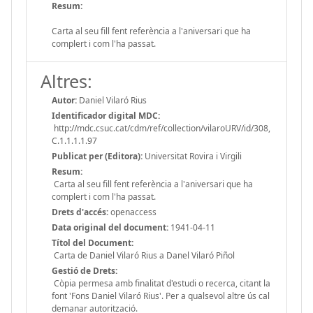
Resum:
Carta al seu fill fent referència a l'aniversari que ha
complert i com l'ha passat.
Altres:
Autor:
Daniel Vilaró Rius
Identificador digital MDC:
http://mdc.csuc.cat/cdm/ref/collection/vilaroURV/id/308,
C.1.1.1.1.97
Publicat per (Editora):
Universitat Rovira i Virgili
Resum:
Carta al seu fill fent referència a l'aniversari que ha
complert i com l'ha passat.
Drets d'accés:
openaccess
Data original del document:
1941-04-11
Títol del Document:
Carta de Daniel Vilaró Rius a Danel Vilaró Piñol
Gestió de Drets:
Còpia permesa amb finalitat d'estudi o recerca, citant la
font 'Fons Daniel Vilaró Rius'. Per a qualsevol altre ús cal
demanar autorització.