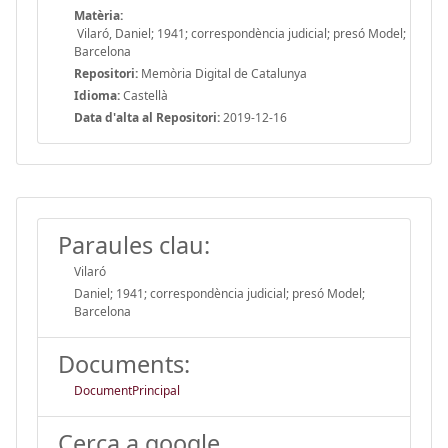
Matèria:
Vilaró, Daniel; 1941; correspondència judicial; presó Model;
Barcelona
Repositori:
Memòria Digital de Catalunya
Idioma:
Castellà
Data d'alta al Repositori:
2019-12-16
Paraules clau:
Vilaró
Daniel; 1941; correspondència judicial; presó Model;
Barcelona
Documents:
DocumentPrincipal
Cerca a google