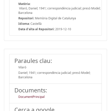
Matèria:
Vilaró, Daniel; 1941; correspondència judicial; presó Model;
Barcelona
Repositori:
Memòria Digital de Catalunya
Idioma:
Castellà
Data d'alta al Repositori:
2019-12-10
Paraules clau:
Vilaró
Daniel; 1941; correspondència judicial; presó Model;
Barcelona
Documents:
DocumentPrincipal
Cerca a google