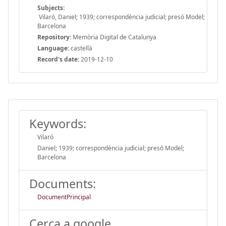
Subjects:
Vilaró, Daniel; 1939; correspondència judicial; presó Model;
Barcelona
Repository:
Memòria Digital de Catalunya
Language:
castellà
Record's date:
2019-12-10
Keywords:
Vilaró
Daniel; 1939; correspondència judicial; presó Model;
Barcelona
Documents:
DocumentPrincipal
Cerca a google