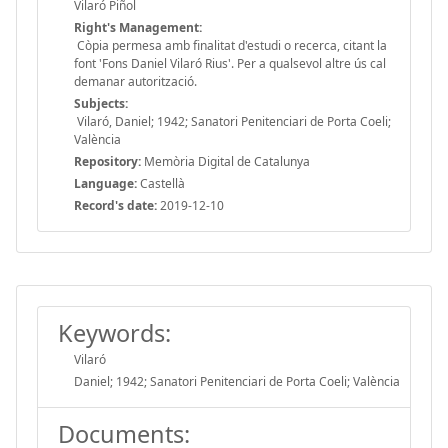
Vilaró Piñol
Right's Management:
Còpia permesa amb finalitat d'estudi o recerca, citant la
font 'Fons Daniel Vilaró Rius'. Per a qualsevol altre ús cal
demanar autorització.
Subjects:
Vilaró, Daniel; 1942; Sanatori Penitenciari de Porta Coeli;
València
Repository:
Memòria Digital de Catalunya
Language:
Castellà
Record's date:
2019-12-10
Keywords:
Vilaró
Daniel; 1942; Sanatori Penitenciari de Porta Coeli; València
Documents: