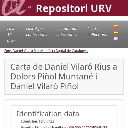
Repositori URV
Last
Llistat per
Llistado por
List for
15
col·leccions
colecciones
collections
days
Fons Daniel Vilaró Rius
Memòria Digital de Catalunya
Carta de Daniel Vilaró Rius a
Dolors Piñol Muntané i
Daniel Vilaró Piñol
Identification data
Identifier:
FDVR:122
Handle
:
https://hdl.handle.net/20.500.11797/FDVR122