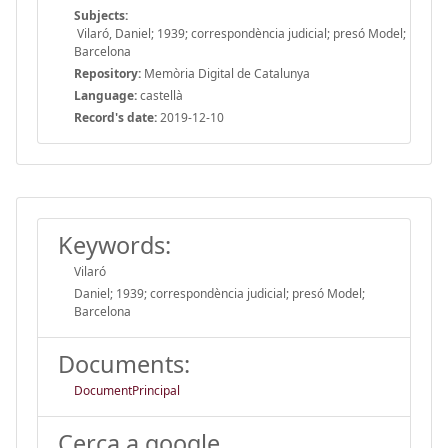
Subjects:
Vilaró, Daniel; 1939; correspondència judicial; presó Model;
Barcelona
Repository:
Memòria Digital de Catalunya
Language:
castellà
Record's date:
2019-12-10
Keywords:
Vilaró
Daniel; 1939; correspondència judicial; presó Model;
Barcelona
Documents:
DocumentPrincipal
Cerca a google