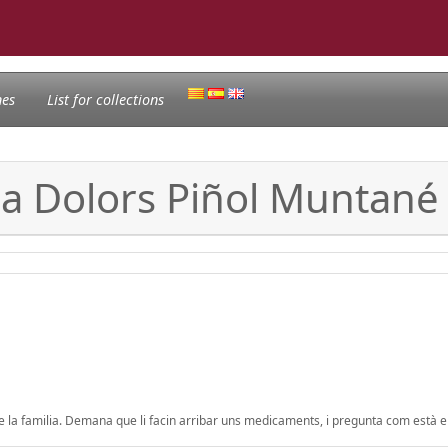
nes
List for collections
 a Dolors Piñol Muntané i
e la familia. Demana que li facin arribar uns medicaments, i pregunta com està el 