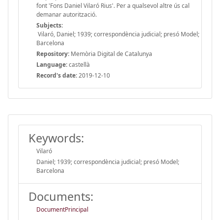
font 'Fons Daniel Vilaró Rius'. Per a qualsevol altre ús cal
demanar autorització.
Subjects:
Vilaró, Daniel; 1939; correspondència judicial; presó Model;
Barcelona
Repository:
Memòria Digital de Catalunya
Language:
castellà
Record's date:
2019-12-10
Keywords:
Vilaró
Daniel; 1939; correspondència judicial; presó Model;
Barcelona
Documents:
DocumentPrincipal