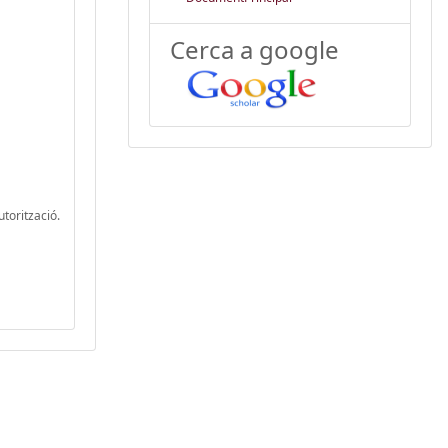
Cerca a google
utorització.