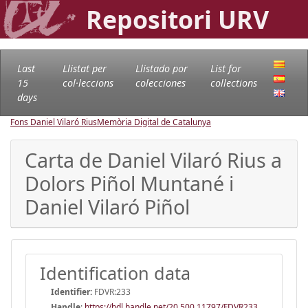
Repositori URV
Last
Llistat per
Llistado por
List for
15
col·leccions
colecciones
collections
days
Fons Daniel Vilaró Rius
Memòria Digital de Catalunya
Carta de Daniel Vilaró Rius a
Dolors Piñol Muntané i
Daniel Vilaró Piñol
Identification data
Identifier:
FDVR:233
Handle
:
https://hdl.handle.net/20.500.11797/FDVR233