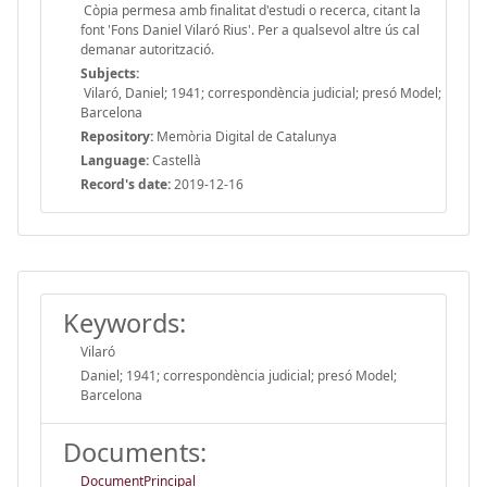
Còpia permesa amb finalitat d'estudi o recerca, citant la
font 'Fons Daniel Vilaró Rius'. Per a qualsevol altre ús cal
demanar autorització.
Subjects:
Vilaró, Daniel; 1941; correspondència judicial; presó Model;
Barcelona
Repository:
Memòria Digital de Catalunya
Language:
Castellà
Record's date:
2019-12-16
Keywords:
Vilaró
Daniel; 1941; correspondència judicial; presó Model;
Barcelona
Documents:
DocumentPrincipal