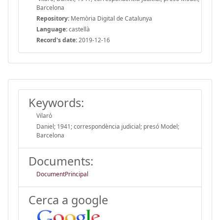
Barcelona
Repository:
Memòria Digital de Catalunya
Language:
castellà
Record's date:
2019-12-16
Keywords:
Vilaró
Daniel; 1941; correspondència judicial; presó Model;
Barcelona
Documents:
DocumentPrincipal
Cerca a google