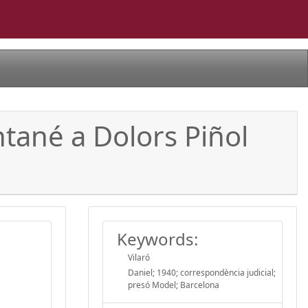
ntané a Dolors Piñol
Keywords:
Vilaró
Daniel; 1940; correspondència judicial;
presó Model; Barcelona