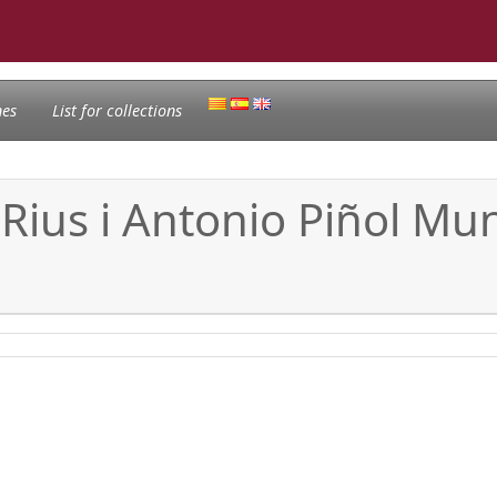
nes
List for collections
 Rius i Antonio Piñol Mu