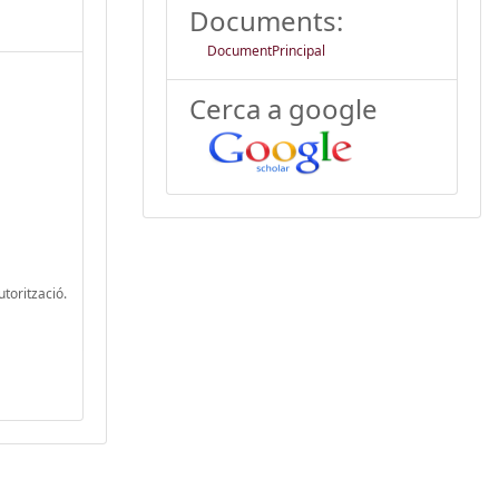
Documents:
DocumentPrincipal
Cerca a google
utorització.