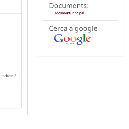
Documents:
DocumentPrincipal
Cerca a google
utorització.