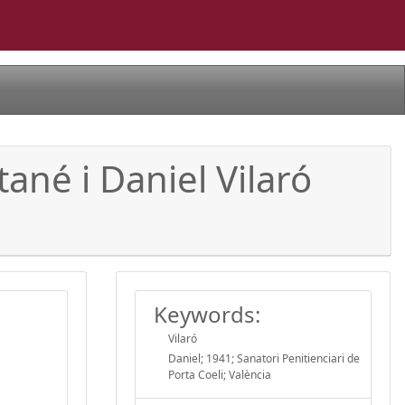
ané i Daniel Vilaró
Keywords:
Vilaró
Daniel; 1941; Sanatori Penitienciari de
Porta Coeli; València