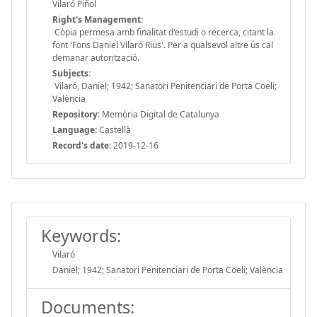
Vilaró Piñol
Right's Management:
Còpia permesa amb finalitat d'estudi o recerca, citant la
font 'Fons Daniel Vilaró Rius'. Per a qualsevol altre ús cal
demanar autorització.
Subjects:
Vilaró, Daniel; 1942; Sanatori Penitenciari de Porta Coeli;
València
Repository:
Memòria Digital de Catalunya
Language:
Castellà
Record's date:
2019-12-16
Keywords:
Vilaró
Daniel; 1942; Sanatori Penitenciari de Porta Coeli; València
Documents: