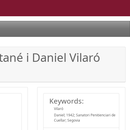
ané i Daniel Vilaró
Keywords:
Vilaró
Daniel; 1942; Sanatori Penitienciari de
Cuellar; Segovia