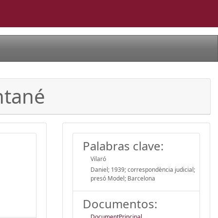
ntané
Palabras clave:
Vilaró
Daniel; 1939; correspondència judicial;
presó Model; Barcelona
Documentos:
DocumentPrincipal