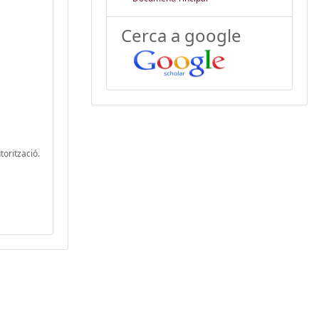
Cerca a google
torització.