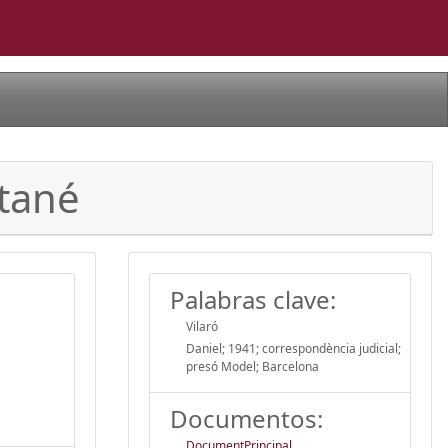
ntané
Palabras clave:
Vilaró
Daniel; 1941; correspondència judicial;
presó Model; Barcelona
Documentos:
DocumentPrincipal