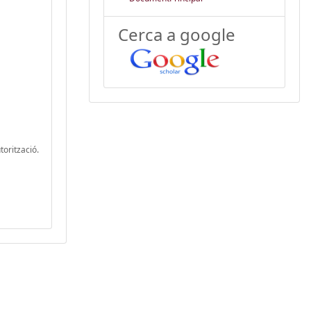
Cerca a google
torització.