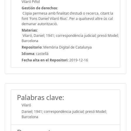
Vilaró Piñol
Gestión de derechos:
Còpia permesa amb finalitat d'estudi o recerca, citant la
font 'Fons Daniel Vilaró Rius'. Per a qualsevol altre ús cal
demanar autorització.
Materias:
Vilaró, Daniel; 1941; correspondència judicial; presó Model;
Barcelona
Repositorio:
Memòria Digital de Catalunya
Idioma:
castellà
Fecha alta en el Repositori:
2019-12-16
Palabras clave:
Vilaró
Daniel; 1941; correspondència judicial; presó Model;
Barcelona