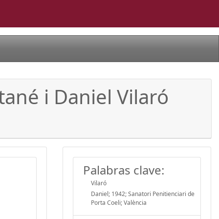
ané i Daniel Vilaró
Palabras clave:
Vilaró
Daniel; 1942; Sanatori Penitienciari de
Porta Coeli; València