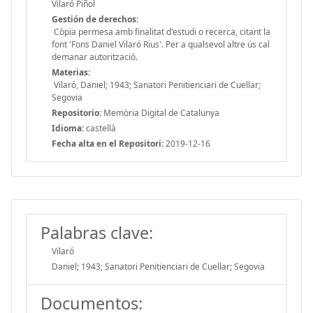
Vilaró Piñol
Gestión de derechos:
Còpia permesa amb finalitat d'estudi o recerca, citant la
font 'Fons Daniel Vilaró Rius'. Per a qualsevol altre ús cal
demanar autorització.
Materias:
Vilaró, Daniel; 1943; Sanatori Penitienciari de Cuellar;
Segovia
Repositorio:
Memòria Digital de Catalunya
Idioma:
castellà
Fecha alta en el Repositori:
2019-12-16
Palabras clave:
Vilaró
Daniel; 1943; Sanatori Penitienciari de Cuellar; Segovia
Documentos: