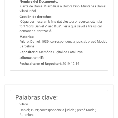
Nombre del Documento:
Carta de Daniel Vilaró Rius a Dolors Piñol Muntané i Daniel
Vilaró Piñol
Gestión de derechos:
Còpia permesa amb finalitat d'estudi o recerca, citant la
font 'Fons Daniel Vilaró Rius'. Per a qualsevol altre ús cal
demanar autorització.
Materias:
Vilaró, Daniel; 1939; correspondència judicial; presó Model;
Barcelona
Repositorio:
Memòria Digital de Catalunya
Idioma:
castellà
Fecha alta en el Repositori:
2019-12-16
Palabras clave:
Vilaró
Daniel; 1939; correspondència judicial; presó Model;
Barcelona