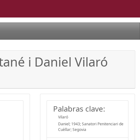
ané i Daniel Vilaró
Palabras clave:
Vilaró
Daniel; 1943; Sanatori Penitenciari de
Cuèllar; Segovia