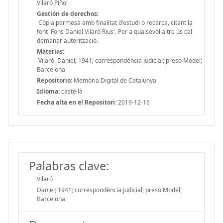
Vilaró Piñol
Gestión de derechos:
Còpia permesa amb finalitat d'estudi o recerca, citant la
font 'Fons Daniel Vilaró Rius'. Per a qualsevol altre ús cal
demanar autorització.
Materias:
Vilaró, Daniel; 1941; correspondència judicial; presó Model;
Barcelona
Repositorio:
Memòria Digital de Catalunya
Idioma:
castellà
Fecha alta en el Repositori:
2019-12-16
Palabras clave:
Vilaró
Daniel; 1941; correspondència judicial; presó Model;
Barcelona