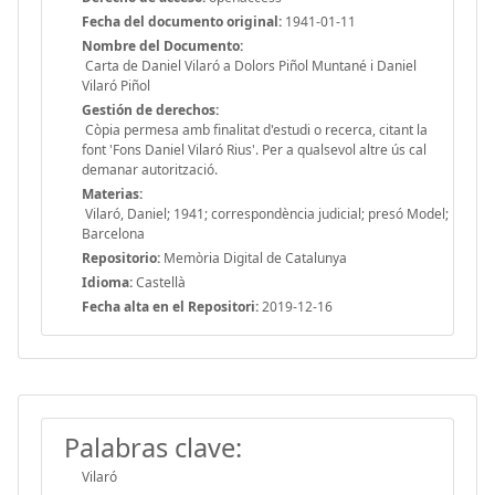
Fecha del documento original:
1941-01-11
Nombre del Documento:
Carta de Daniel Vilaró a Dolors Piñol Muntané i Daniel
Vilaró Piñol
Gestión de derechos:
Còpia permesa amb finalitat d'estudi o recerca, citant la
font 'Fons Daniel Vilaró Rius'. Per a qualsevol altre ús cal
demanar autorització.
Materias:
Vilaró, Daniel; 1941; correspondència judicial; presó Model;
Barcelona
Repositorio:
Memòria Digital de Catalunya
Idioma:
Castellà
Fecha alta en el Repositori:
2019-12-16
Palabras clave:
Vilaró