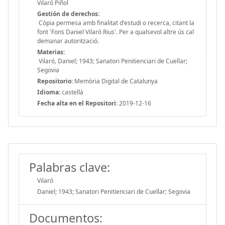
Vilaró Piñol
Gestión de derechos:
Còpia permesa amb finalitat d'estudi o recerca, citant la
font 'Fons Daniel Vilaró Rius'. Per a qualsevol altre ús cal
demanar autorització.
Materias:
Vilaró, Daniel; 1943; Sanatori Penitienciari de Cuellar;
Segovia
Repositorio:
Memòria Digital de Catalunya
Idioma:
castellà
Fecha alta en el Repositori:
2019-12-16
Palabras clave:
Vilaró
Daniel; 1943; Sanatori Penitienciari de Cuellar; Segovia
Documentos: