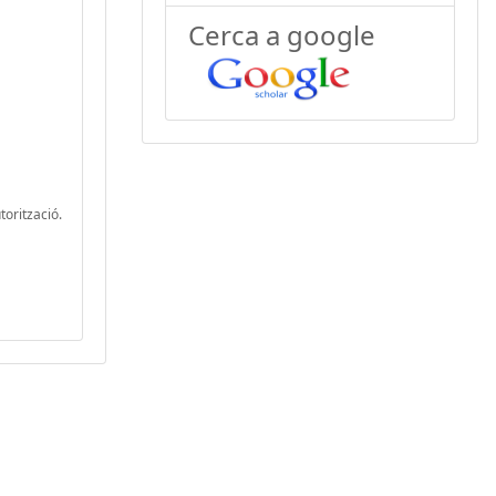
Cerca a google
torització.