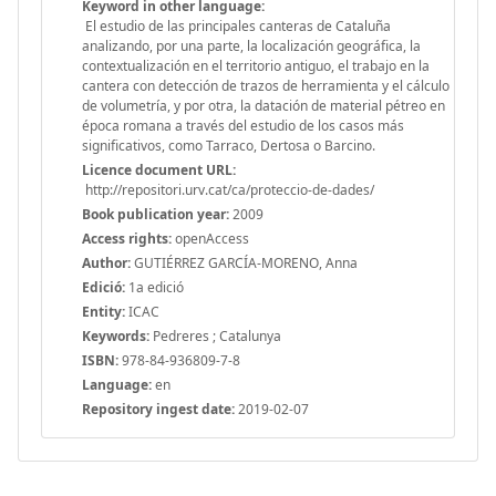
Keyword in other language:
El estudio de las principales canteras de Cataluña
analizando, por una parte, la localización geográfica, la
contextualización en el territorio antiguo, el trabajo en la
cantera con detección de trazos de herramienta y el cálculo
de volumetría, y por otra, la datación de material pétreo en
época romana a través del estudio de los casos más
significativos, como Tarraco, Dertosa o Barcino.
Licence document URL:
http://repositori.urv.cat/ca/proteccio-de-dades/
Book publication year:
2009
Access rights:
openAccess
Author:
GUTIÉRREZ GARCÍA-MORENO, Anna
Edició:
1a edició
Entity:
ICAC
Keywords:
Pedreres ; Catalunya
ISBN:
978-84-936809-7-8
Language:
en
Repository ingest date:
2019-02-07